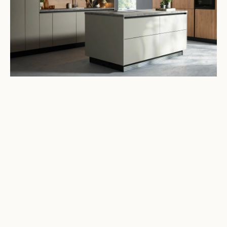
HIGHLIGHT
Contur Küche — Made in
Germany.