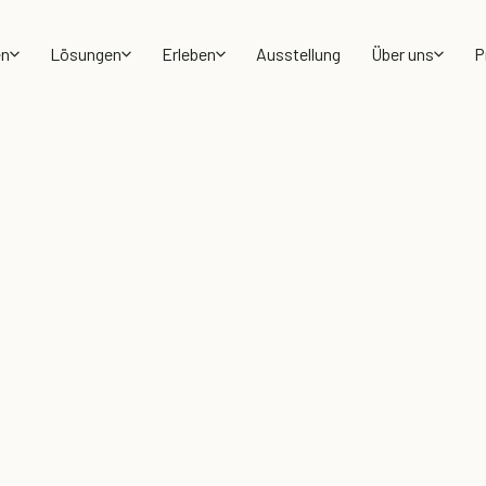
en
Lösungen
Erleben
Ausstellung
Über uns
P