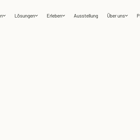
en
Lösungen
Erleben
Ausstellung
Über uns
P