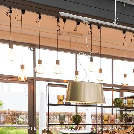
CAFÉ GLÜCK & SEELIG BY FAHNENBRUCK