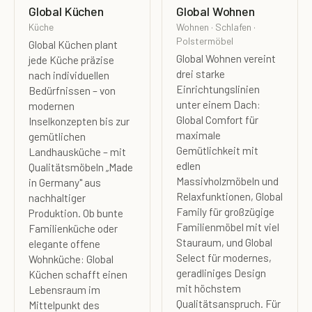
Global Küchen
Global Wohnen
Küche
Wohnen · Schlafen ·
Polstermöbel
Global Küchen plant
Global Wohnen vereint
jede Küche präzise
drei starke
nach individuellen
Einrichtungslinien
Bedürfnissen – von
unter einem Dach:
modernen
Global Comfort für
Inselkonzepten bis zur
maximale
gemütlichen
Gemütlichkeit mit
Landhausküche – mit
edlen
Qualitätsmöbeln „Made
Massivholzmöbeln und
in Germany" aus
Relaxfunktionen, Global
nachhaltiger
Family für großzügige
Produktion. Ob bunte
Familienmöbel mit viel
Familienküche oder
Stauraum, und Global
elegante offene
Select für modernes,
Wohnküche: Global
geradliniges Design
Küchen schafft einen
mit höchstem
Lebensraum im
Qualitätsanspruch. Für
Mittelpunkt des