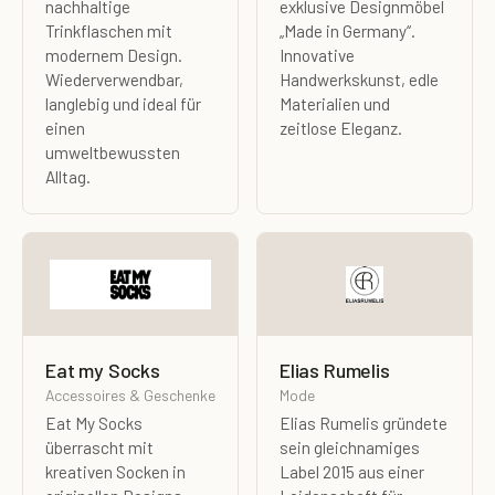
nachhaltige
exklusive Designmöbel
Trinkflaschen mit
„Made in Germany“.
modernem Design.
Innovative
Wiederverwendbar,
Handwerkskunst, edle
langlebig und ideal für
Materialien und
einen
zeitlose Eleganz.
umweltbewussten
Alltag.
Eat my Socks
Elias Rumelis
Accessoires & Geschenke
Mode
Eat My Socks
Elias Rumelis gründete
überrascht mit
sein gleichnamiges
kreativen Socken in
Label 2015 aus einer