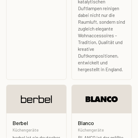
katalytischen
Duftlampen reinigen
dabei nicht nur die
Raumluft, sondern sind
zugleich elegante
Wohnaccessoires –
Tradition, Qualität und
kreative
Duftkompositionen,
entwickelt und
hergestellt in England.
Berbel
Blanco
Küchengeräte
Küchengeräte
berbel ist ein deutscher
BLANCO ist der größte