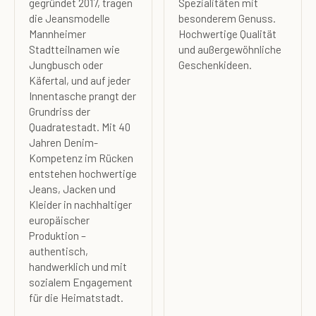
gegründet 2017, tragen
Spezialitäten mit
die Jeansmodelle
besonderem Genuss.
Mannheimer
Hochwertige Qualität
Stadtteilnamen wie
und außergewöhnliche
Jungbusch oder
Geschenkideen.
Käfertal, und auf jeder
Innentasche prangt der
Grundriss der
Quadratestadt. Mit 40
Jahren Denim-
Kompetenz im Rücken
entstehen hochwertige
Jeans, Jacken und
Kleider in nachhaltiger
europäischer
Produktion –
authentisch,
handwerklich und mit
sozialem Engagement
für die Heimatstadt.