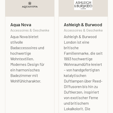
Aqua Nova
Ashleigh & Burwood
Accessoires & Geschenke
Accessoires & Geschenke
Aqua Nova bietet
Ashleigh & Burwood
stilvolle
London ist eine
Badaccessoires und
britische
hochwertige
Familienmarke, die seit
Wohntextilien.
1993 hochwertige
Modernes Design für
Wohnraumdüfte kreiert
ein harmonisches
– von handgefertigten
Badezimmer mit
katalytischen
Wohlfühlcharakter.
Duftlampen über Reed-
Diffusoren bis hin zu
Duftkerzen, inspiriert
von exotischer Ferne
und britischem
Lokalkolorit. Die