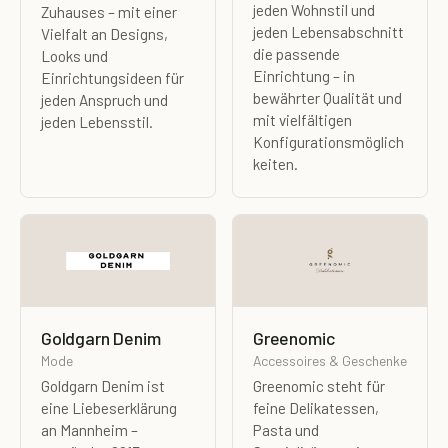
jeden Wohnstil und
Zuhauses – mit einer
jeden Lebensabschnitt
Vielfalt an Designs,
die passende
Looks und
Einrichtung – in
Einrichtungsideen für
bewährter Qualität und
jeden Anspruch und
mit vielfältigen
jeden Lebensstil.
Konfigurationsmöglich
keiten.
Goldgarn Denim
Greenomic
Mode
Accessoires & Geschenke
Goldgarn Denim ist
Greenomic steht für
eine Liebeserklärung
feine Delikatessen,
an Mannheim –
Pasta und