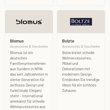
Blomus
Bolzte
Accessoires & Geschenke
Accessoires & Geschenke
Blomus ist ein
Bolze bietet stilvolle
deutsches
Wohnaccessoires,
Familienunternehmen
Möbel und
aus Sundern in NRW,
Dekorationen mit
das seit Jahrzehnten in
modernem Design.
vierter Generation für
Entdecken Sie trendige
zeitloses Design und
Ideen für ein schönes
funktionale Eleganz
Zuhause.
steht – international
anerkannt für stilvolle
Wohnaccessoires aus