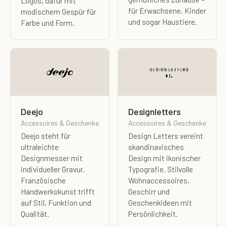
Logos, dafür mit
für Erwachsene, Kinder
modischem Gespür für
und sogar Haustiere.
Farbe und Form.
Deejo
Designletters
Accessoires & Geschenke
Accessoires & Geschenke
Deejo steht für
Design Letters vereint
ultraleichte
skandinavisches
Designmesser mit
Design mit ikonischer
individueller Gravur.
Typografie. Stilvolle
Französische
Wohnaccessoires,
Handwerkskunst trifft
Geschirr und
auf Stil, Funktion und
Geschenkideen mit
Qualität.
Persönlichkeit.