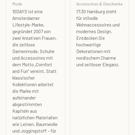
Mode
Accessoires & Geschenke
10DAYS ist eine
17;30 Hamburg steht
Amsterdamer
für stilvolle
Lifestyle-Marke,
Wohnaccessoires und
gegründet 2007 von
modernes Design.
zwei kreativen Frauen,
Entdecken Sie
die zeitlose
hochwertige
Damenmode, Schuhe
Dekorationen mit
und Accessoires mit
nordischem Charme
dem Motto „Comfort
und zeitloser Eleganz.
and Fun" vereint. Statt
klassischer
Kollektionen arbeitet
die Marke mit
aufeinander
abgestimmten
Kapiteln aus
natürlichen Materialien
wie Leinen, Baumwolle
und Joggingstoff – für