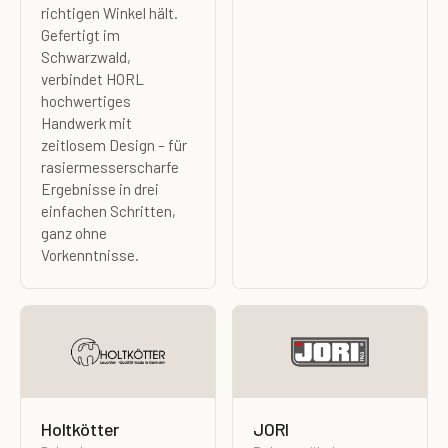
richtigen Winkel hält.
Gefertigt im
Schwarzwald,
verbindet HORL
hochwertiges
Handwerk mit
zeitlosem Design – für
rasiermesserscharfe
Ergebnisse in drei
einfachen Schritten,
ganz ohne
Vorkenntnisse.
Holtkötter
JORI