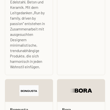
Edelstahl, Beton und
Keramik. Mit dem
Leitgedanken „Run by
family, driven by
passion" entstehen in
Zusammenarbeit mit
ausgesuchten
Designern
minimalistische,
trendunabhängige
Produkte, die sich
harmonisch in jeden
Wohnstil einfügen.
Bongusta
Bora