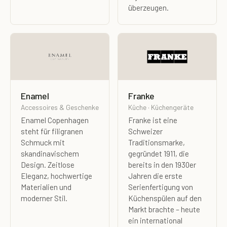
überzeugen.
Enamel
Franke
Accessoires & Geschenke
Küche · Küchengeräte
Enamel Copenhagen
Franke ist eine
steht für filigranen
Schweizer
Schmuck mit
Traditionsmarke,
skandinavischem
gegründet 1911, die
Design. Zeitlose
bereits in den 1930er
Eleganz, hochwertige
Jahren die erste
Materialien und
Serienfertigung von
moderner Stil.
Küchenspülen auf den
Markt brachte – heute
ein international