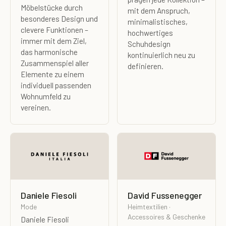
Möbelstücke durch
mit dem Anspruch,
besonderes Design und
minimalistisches,
clevere Funktionen –
hochwertiges
immer mit dem Ziel,
Schuhdesign
das harmonische
kontinuierlich neu zu
Zusammenspiel aller
definieren.
Elemente zu einem
individuell passenden
Wohnumfeld zu
vereinen.
Daniele Fiesoli
David Fussenegger
Mode
Heimtextilien ·
Accessoires & Geschenke
Daniele Fiesoli