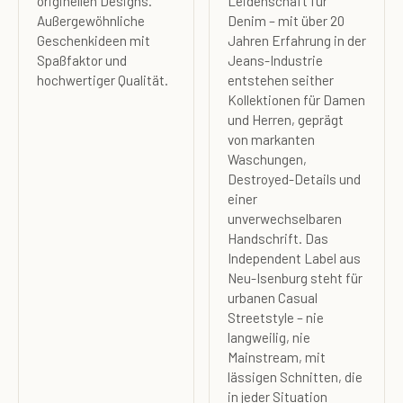
originellen Designs.
Leidenschaft für
Außergewöhnliche
Denim – mit über 20
Geschenkideen mit
Jahren Erfahrung in der
Spaßfaktor und
Jeans-Industrie
hochwertiger Qualität.
entstehen seither
Kollektionen für Damen
und Herren, geprägt
von markanten
Waschungen,
Destroyed-Details und
einer
unverwechselbaren
Handschrift. Das
Independent Label aus
Neu-Isenburg steht für
urbanen Casual
Streetstyle – nie
langweilig, nie
Mainstream, mit
lässigen Schnitten, die
in jeder Situation