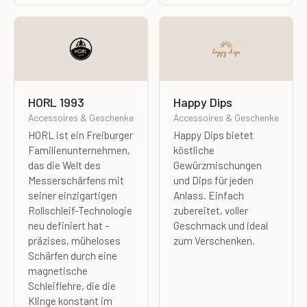
HORL 1993
Happy Dips
Accessoires & Geschenke
Accessoires & Geschenke
HORL ist ein Freiburger
Happy Dips bietet
Familienunternehmen,
köstliche
das die Welt des
Gewürzmischungen
Messerschärfens mit
und Dips für jeden
seiner einzigartigen
Anlass. Einfach
Rollschleif-Technologie
zubereitet, voller
neu definiert hat –
Geschmack und ideal
präzises, müheloses
zum Verschenken.
Schärfen durch eine
magnetische
Schleiflehre, die die
Klinge konstant im