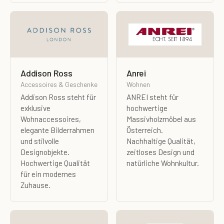
Addison Ross
Anrei
Accessoires & Geschenke
Wohnen
Addison Ross steht für
ANREI steht für
exklusive
hochwertige
Wohnaccessoires,
Massivholzmöbel aus
elegante Bilderrahmen
Österreich.
und stilvolle
Nachhaltige Qualität,
Designobjekte.
zeitloses Design und
Hochwertige Qualität
natürliche Wohnkultur.
für ein modernes
Zuhause.