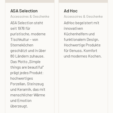
ASA Selection
Ad Hoc
Accessoires & Geschenke
Accessoires & Geschenke
ASA Selection steht
AdHoc begeistert mit
seit 1976 für
innovativen
puristische, moderne
Küchenhelfern und
Tischkultur – von
funktionalem Design.
Sterneköchen
Hochwertige Produkte
geschätzt und in über
für Genuss, Komfort
80 Ländern zuhause.
und modernes Kochen.
Das Motto „Simple
things are beautiful"
prägt jedes Produkt:
hochwertiges
Porzellan, Steinzeug
und Keramik, das mit
menschlicher Wärme
und Emotion
überzeugt.