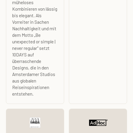
müheloses
Kombinieren von lässig
bis elegant. Als
Vorreiter in Sachen
Nachhaltigkeit und mit
dem Motto „Be
unexpected or simple |
never regular" setzt
10DAYS auf
überraschende
Designs, die in den
Amsterdamer Studios
aus globalen
Reiseinspirationen
entstehen.