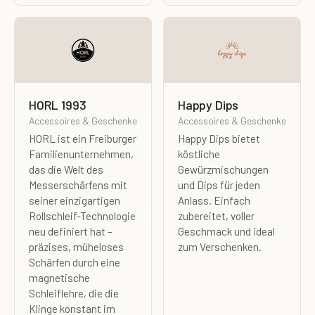
HORL 1993
Happy Dips
Accessoires & Geschenke
Accessoires & Geschenke
HORL ist ein Freiburger
Happy Dips bietet
Familienunternehmen,
köstliche
das die Welt des
Gewürzmischungen
Messerschärfens mit
und Dips für jeden
seiner einzigartigen
Anlass. Einfach
Rollschleif-Technologie
zubereitet, voller
neu definiert hat –
Geschmack und ideal
präzises, müheloses
zum Verschenken.
Schärfen durch eine
magnetische
Schleiflehre, die die
Klinge konstant im