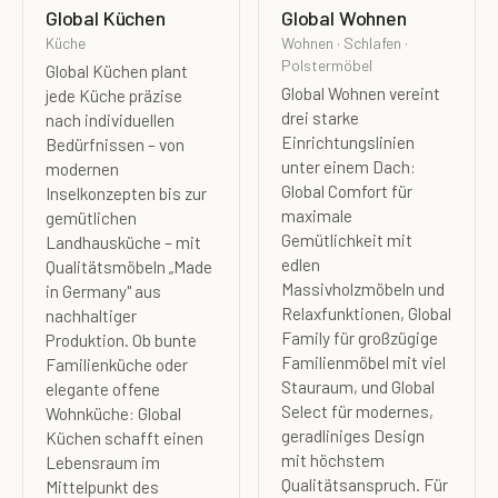
Global Küchen
Global Wohnen
Küche
Wohnen · Schlafen ·
Polstermöbel
Global Küchen plant
Global Wohnen vereint
jede Küche präzise
drei starke
nach individuellen
Einrichtungslinien
Bedürfnissen – von
unter einem Dach:
modernen
Global Comfort für
Inselkonzepten bis zur
maximale
gemütlichen
Gemütlichkeit mit
Landhausküche – mit
edlen
Qualitätsmöbeln „Made
Massivholzmöbeln und
in Germany" aus
Relaxfunktionen, Global
nachhaltiger
Family für großzügige
Produktion. Ob bunte
Familienmöbel mit viel
Familienküche oder
Stauraum, und Global
elegante offene
Select für modernes,
Wohnküche: Global
geradliniges Design
Küchen schafft einen
mit höchstem
Lebensraum im
Qualitätsanspruch. Für
Mittelpunkt des