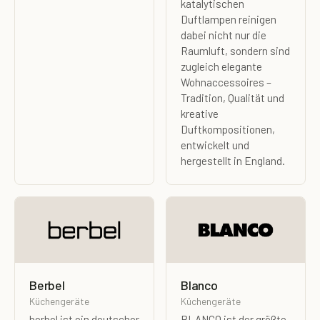
katalytischen
Duftlampen reinigen
dabei nicht nur die
Raumluft, sondern sind
zugleich elegante
Wohnaccessoires –
Tradition, Qualität und
kreative
Duftkompositionen,
entwickelt und
hergestellt in England.
Berbel
Blanco
Küchengeräte
Küchengeräte
berbel ist ein deutscher
BLANCO ist der größte