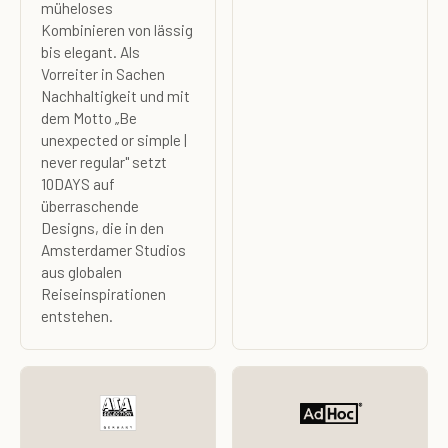
müheloses
Kombinieren von lässig
bis elegant. Als
Vorreiter in Sachen
Nachhaltigkeit und mit
dem Motto „Be
unexpected or simple |
never regular" setzt
10DAYS auf
überraschende
Designs, die in den
Amsterdamer Studios
aus globalen
Reiseinspirationen
entstehen.