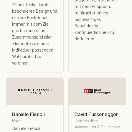
Möbelstücke durch
mit dem Anspruch,
besonderes Design und
minimalistisches,
clevere Funktionen –
hochwertiges
immer mit dem Ziel,
Schuhdesign
das harmonische
kontinuierlich neu zu
Zusammenspiel aller
definieren.
Elemente zu einem
individuell passenden
Wohnumfeld zu
vereinen.
Daniele Fiesoli
David Fussenegger
Mode
Heimtextilien ·
Accessoires & Geschenke
Daniele Fiesoli