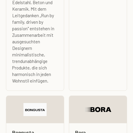
Edelstahl, Beton und
Keramik. Mit dem
Leitgedanken „Run by
family, driven by
passion" entstehen in
Zusammenarbeit mit
ausgesuchten
Designern
minimalistische,
trendunabhängige
Produkte, die sich
harmonisch in jeden
Wohnstil einfügen.
Bongusta
Bora