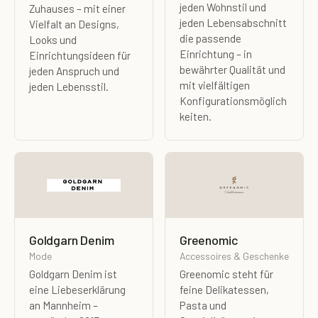
jeden Wohnstil und
Zuhauses – mit einer
jeden Lebensabschnitt
Vielfalt an Designs,
die passende
Looks und
Einrichtung – in
Einrichtungsideen für
bewährter Qualität und
jeden Anspruch und
mit vielfältigen
jeden Lebensstil.
Konfigurationsmöglich
keiten.
Goldgarn Denim
Greenomic
Mode
Accessoires & Geschenke
Goldgarn Denim ist
Greenomic steht für
eine Liebeserklärung
feine Delikatessen,
an Mannheim –
Pasta und