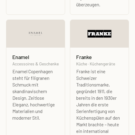
überzeugen.
Enamel
Franke
Accessoires & Geschenke
Küche · Küchengeräte
Enamel Copenhagen
Franke ist eine
steht für filigranen
Schweizer
Schmuck mit
Traditionsmarke,
skandinavischem
gegründet 1911, die
Design. Zeitlose
bereits in den 1930er
Eleganz, hochwertige
Jahren die erste
Materialien und
Serienfertigung von
moderner Stil.
Küchenspülen auf den
Markt brachte – heute
ein international