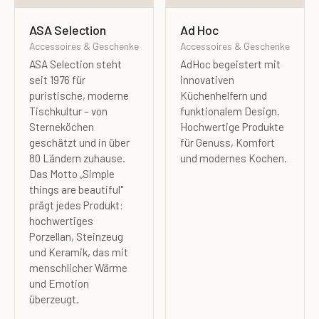
ASA Selection
Ad Hoc
Accessoires & Geschenke
Accessoires & Geschenke
ASA Selection steht
AdHoc begeistert mit
seit 1976 für
innovativen
puristische, moderne
Küchenhelfern und
Tischkultur – von
funktionalem Design.
Sterneköchen
Hochwertige Produkte
geschätzt und in über
für Genuss, Komfort
80 Ländern zuhause.
und modernes Kochen.
Das Motto „Simple
things are beautiful"
prägt jedes Produkt:
hochwertiges
Porzellan, Steinzeug
und Keramik, das mit
menschlicher Wärme
und Emotion
überzeugt.