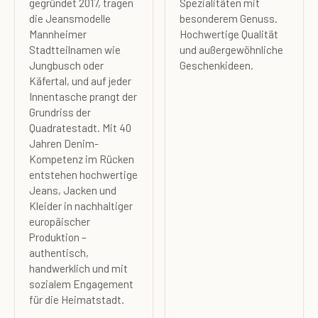
gegründet 2017, tragen
Spezialitäten mit
die Jeansmodelle
besonderem Genuss.
Mannheimer
Hochwertige Qualität
Stadtteilnamen wie
und außergewöhnliche
Jungbusch oder
Geschenkideen.
Käfertal, und auf jeder
Innentasche prangt der
Grundriss der
Quadratestadt. Mit 40
Jahren Denim-
Kompetenz im Rücken
entstehen hochwertige
Jeans, Jacken und
Kleider in nachhaltiger
europäischer
Produktion –
authentisch,
handwerklich und mit
sozialem Engagement
für die Heimatstadt.