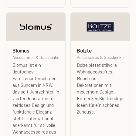
Blomus
Bolzte
Accessoires & Geschenke
Accessoires & Geschenke
Blomus ist ein
Bolze bietet stilvolle
deutsches
Wohnaccessoires,
Familienunternehmen
Möbel und
aus Sundern in NRW,
Dekorationen mit
das seit Jahrzehnten in
modernem Design.
vierter Generation für
Entdecken Sie trendige
zeitloses Design und
Ideen für ein schönes
funktionale Eleganz
Zuhause.
steht – international
anerkannt für stilvolle
Wohnaccessoires aus