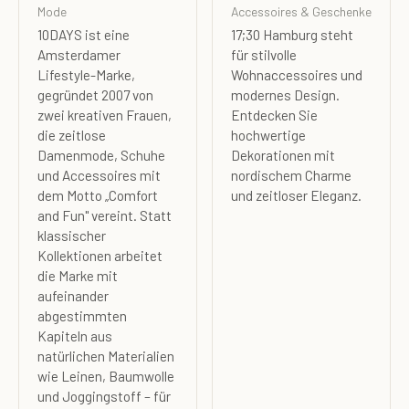
Mode
Accessoires & Geschenke
10DAYS ist eine
17;30 Hamburg steht
Amsterdamer
für stilvolle
Lifestyle-Marke,
Wohnaccessoires und
gegründet 2007 von
modernes Design.
zwei kreativen Frauen,
Entdecken Sie
die zeitlose
hochwertige
Damenmode, Schuhe
Dekorationen mit
und Accessoires mit
nordischem Charme
dem Motto „Comfort
und zeitloser Eleganz.
and Fun" vereint. Statt
klassischer
Kollektionen arbeitet
die Marke mit
aufeinander
abgestimmten
Kapiteln aus
natürlichen Materialien
wie Leinen, Baumwolle
und Joggingstoff – für