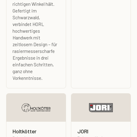
richtigen Winkel hält.
Gefertigt im
Schwarzwald,
verbindet HORL
hochwertiges
Handwerk mit
zeitlosem Design – für
rasiermesserscharfe
Ergebnisse in drei
einfachen Schritten,
ganz ohne
Vorkenntnisse.
Holtkötter
JORI