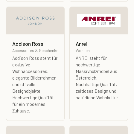
Addison Ross
Anrei
Accessoires & Geschenke
Wohnen
Addison Ross steht für
ANREI steht für
exklusive
hochwertige
Wohnaccessoires,
Massivholzmöbel aus
elegante Bilderrahmen
Österreich.
und stilvolle
Nachhaltige Qualität,
Designobjekte.
zeitloses Design und
Hochwertige Qualität
natürliche Wohnkultur.
für ein modernes
Zuhause.