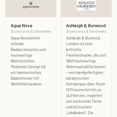
Aqua Nova
Ashleigh & Burwood
Accessoires & Geschenke
Accessoires & Geschenke
Aqua Nova bietet
Ashleigh & Burwood
stilvolle
London ist eine
Badaccessoires und
britische
hochwertige
Familienmarke, die seit
Wohntextilien.
1993 hochwertige
Modernes Design für
Wohnraumdüfte kreiert
ein harmonisches
– von handgefertigten
Badezimmer mit
katalytischen
Wohlfühlcharakter.
Duftlampen über Reed-
Diffusoren bis hin zu
Duftkerzen, inspiriert
von exotischer Ferne
und britischem
Lokalkolorit. Die