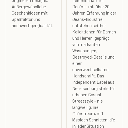
originellen Designs.
Leidenschaft für
Außergewöhnliche
Denim – mit über 20
Geschenkideen mit
Jahren Erfahrung in der
Spaßfaktor und
Jeans-Industrie
hochwertiger Qualität.
entstehen seither
Kollektionen für Damen
und Herren, geprägt
von markanten
Waschungen,
Destroyed-Details und
einer
unverwechselbaren
Handschrift. Das
Independent Label aus
Neu-Isenburg steht für
urbanen Casual
Streetstyle – nie
langweilig, nie
Mainstream, mit
lässigen Schnitten, die
in jeder Situation