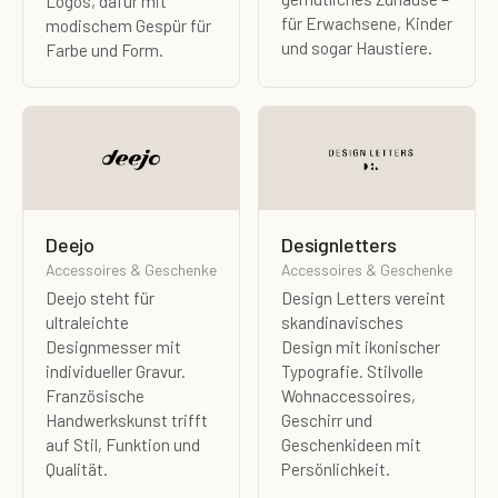
Logos, dafür mit
für Erwachsene, Kinder
modischem Gespür für
und sogar Haustiere.
Farbe und Form.
Deejo
Designletters
Accessoires & Geschenke
Accessoires & Geschenke
Deejo steht für
Design Letters vereint
ultraleichte
skandinavisches
Designmesser mit
Design mit ikonischer
individueller Gravur.
Typografie. Stilvolle
Französische
Wohnaccessoires,
Handwerkskunst trifft
Geschirr und
auf Stil, Funktion und
Geschenkideen mit
Qualität.
Persönlichkeit.