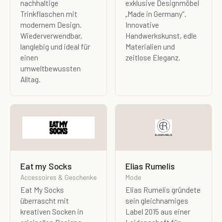
nachhaltige
exklusive Designmöbel
Trinkflaschen mit
„Made in Germany“.
modernem Design.
Innovative
Wiederverwendbar,
Handwerkskunst, edle
langlebig und ideal für
Materialien und
einen
zeitlose Eleganz.
umweltbewussten
Alltag.
Eat my Socks
Elias Rumelis
Accessoires & Geschenke
Mode
Eat My Socks
Elias Rumelis gründete
überrascht mit
sein gleichnamiges
kreativen Socken in
Label 2015 aus einer