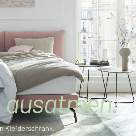
e
ausatmen.
n Kleiderschrank.
Ruhe schenken.