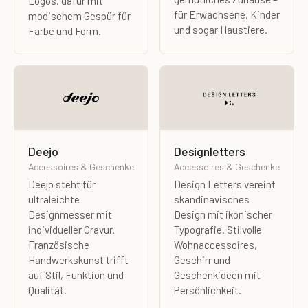
Logos, dafür mit
für Erwachsene, Kinder
modischem Gespür für
und sogar Haustiere.
Farbe und Form.
Deejo
Designletters
Accessoires & Geschenke
Accessoires & Geschenke
Deejo steht für
Design Letters vereint
ultraleichte
skandinavisches
Designmesser mit
Design mit ikonischer
individueller Gravur.
Typografie. Stilvolle
Französische
Wohnaccessoires,
Handwerkskunst trifft
Geschirr und
auf Stil, Funktion und
Geschenkideen mit
Qualität.
Persönlichkeit.