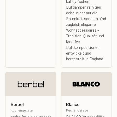
katalytischen
Duftlampen reinigen
dabei nicht nur die
Raumluft, sondern sind
zugleich elegante
Wohnaccessoires –
Tradition, Qualität und
kreative
Duftkompositionen,
entwickelt und
hergestellt in England.
Berbel
Blanco
Küchengeräte
Küchengeräte
berbel ist ein deutscher
BLANCO ist der größte