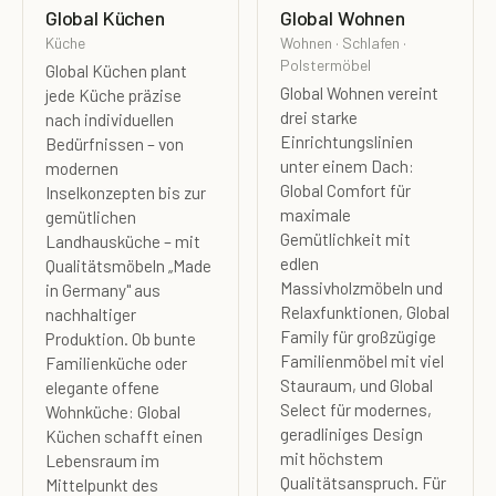
Global Küchen
Global Wohnen
Küche
Wohnen · Schlafen ·
Polstermöbel
Global Küchen plant
Global Wohnen vereint
jede Küche präzise
drei starke
nach individuellen
Einrichtungslinien
Bedürfnissen – von
unter einem Dach:
modernen
Global Comfort für
Inselkonzepten bis zur
maximale
gemütlichen
Gemütlichkeit mit
Landhausküche – mit
edlen
Qualitätsmöbeln „Made
Massivholzmöbeln und
in Germany" aus
Relaxfunktionen, Global
nachhaltiger
Family für großzügige
Produktion. Ob bunte
Familienmöbel mit viel
Familienküche oder
Stauraum, und Global
elegante offene
Select für modernes,
Wohnküche: Global
geradliniges Design
Küchen schafft einen
mit höchstem
Lebensraum im
Qualitätsanspruch. Für
Mittelpunkt des