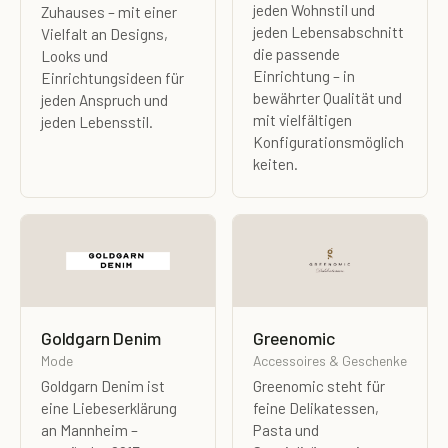
jeden Wohnstil und
Zuhauses – mit einer
jeden Lebensabschnitt
Vielfalt an Designs,
die passende
Looks und
Einrichtung – in
Einrichtungsideen für
bewährter Qualität und
jeden Anspruch und
mit vielfältigen
jeden Lebensstil.
Konfigurationsmöglich
keiten.
Goldgarn Denim
Greenomic
Mode
Accessoires & Geschenke
Goldgarn Denim ist
Greenomic steht für
eine Liebeserklärung
feine Delikatessen,
an Mannheim –
Pasta und