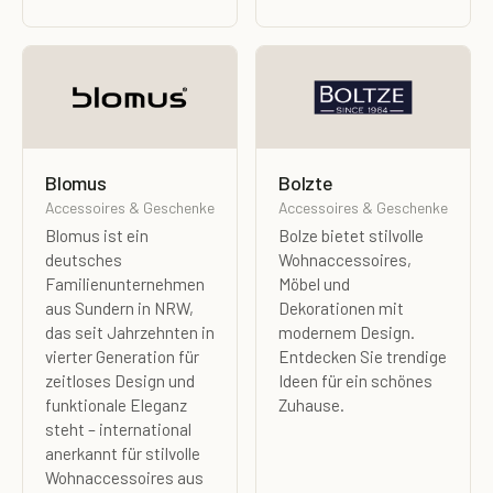
Blomus
Bolzte
Accessoires & Geschenke
Accessoires & Geschenke
Blomus ist ein
Bolze bietet stilvolle
deutsches
Wohnaccessoires,
Familienunternehmen
Möbel und
aus Sundern in NRW,
Dekorationen mit
das seit Jahrzehnten in
modernem Design.
vierter Generation für
Entdecken Sie trendige
zeitloses Design und
Ideen für ein schönes
funktionale Eleganz
Zuhause.
steht – international
anerkannt für stilvolle
Wohnaccessoires aus