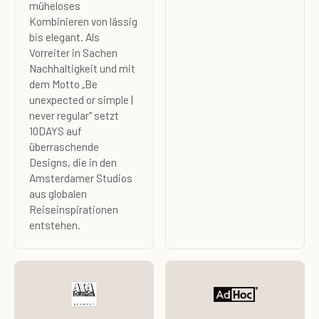
müheloses
Kombinieren von lässig
bis elegant. Als
Vorreiter in Sachen
Nachhaltigkeit und mit
dem Motto „Be
unexpected or simple |
never regular" setzt
10DAYS auf
überraschende
Designs, die in den
Amsterdamer Studios
aus globalen
Reiseinspirationen
entstehen.