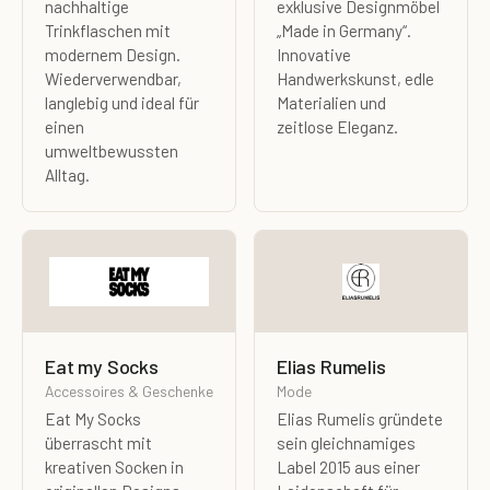
nachhaltige
exklusive Designmöbel
Trinkflaschen mit
„Made in Germany“.
modernem Design.
Innovative
Wiederverwendbar,
Handwerkskunst, edle
langlebig und ideal für
Materialien und
einen
zeitlose Eleganz.
umweltbewussten
Alltag.
Eat my Socks
Elias Rumelis
Accessoires & Geschenke
Mode
Eat My Socks
Elias Rumelis gründete
überrascht mit
sein gleichnamiges
kreativen Socken in
Label 2015 aus einer