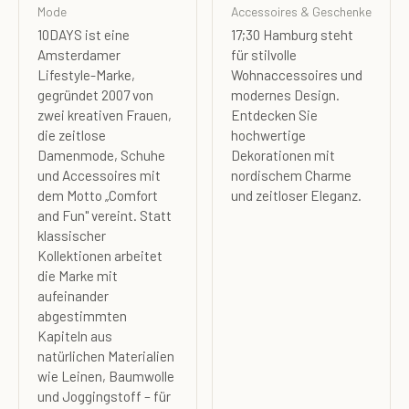
Mode
Accessoires & Geschenke
10DAYS ist eine
17;30 Hamburg steht
Amsterdamer
für stilvolle
Lifestyle-Marke,
Wohnaccessoires und
gegründet 2007 von
modernes Design.
zwei kreativen Frauen,
Entdecken Sie
die zeitlose
hochwertige
Damenmode, Schuhe
Dekorationen mit
und Accessoires mit
nordischem Charme
dem Motto „Comfort
und zeitloser Eleganz.
and Fun" vereint. Statt
klassischer
Kollektionen arbeitet
die Marke mit
aufeinander
abgestimmten
Kapiteln aus
natürlichen Materialien
wie Leinen, Baumwolle
und Joggingstoff – für