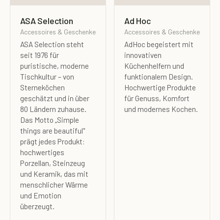
ASA Selection
Ad Hoc
Accessoires & Geschenke
Accessoires & Geschenke
ASA Selection steht
AdHoc begeistert mit
seit 1976 für
innovativen
puristische, moderne
Küchenhelfern und
Tischkultur – von
funktionalem Design.
Sterneköchen
Hochwertige Produkte
geschätzt und in über
für Genuss, Komfort
80 Ländern zuhause.
und modernes Kochen.
Das Motto „Simple
things are beautiful"
prägt jedes Produkt:
hochwertiges
Porzellan, Steinzeug
und Keramik, das mit
menschlicher Wärme
und Emotion
überzeugt.