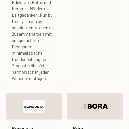
Edelstahl, Beton und
Keramik. Mit dem
Leitgedanken „Run by
family, driven by
passion" entstehen in
Zusammenarbeit mit
ausgesuchten
Designern
minimalistische,
trendunabhängige
Produkte, die sich
harmonisch in jeden
Wohnstil einfügen.
Bongusta
Bora