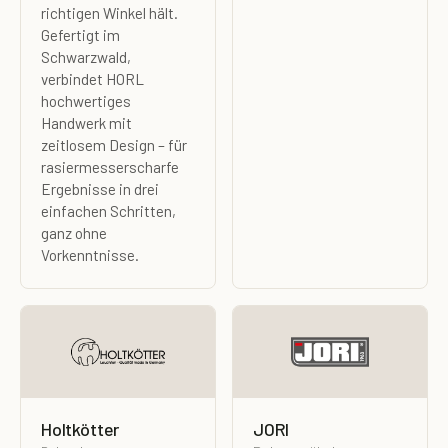
richtigen Winkel hält.
Gefertigt im
Schwarzwald,
verbindet HORL
hochwertiges
Handwerk mit
zeitlosem Design – für
rasiermesserscharfe
Ergebnisse in drei
einfachen Schritten,
ganz ohne
Vorkenntnisse.
Holtkötter
JORI