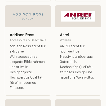
Addison Ross
Anrei
Accessoires & Geschenke
Wohnen
Addison Ross steht für
ANREI steht für
exklusive
hochwertige
Wohnaccessoires,
Massivholzmöbel aus
elegante Bilderrahmen
Österreich.
und stilvolle
Nachhaltige Qualität,
Designobjekte.
zeitloses Design und
Hochwertige Qualität
natürliche Wohnkultur.
für ein modernes
Zuhause.