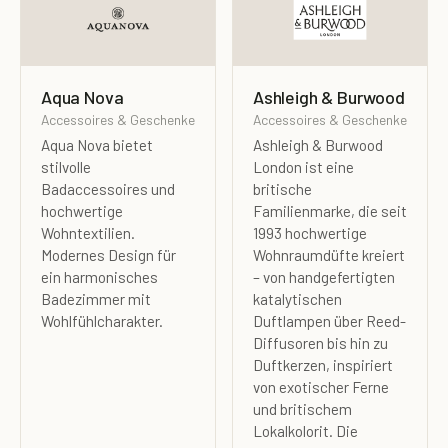
Aqua Nova
Ashleigh & Burwood
Accessoires & Geschenke
Accessoires & Geschenke
Aqua Nova bietet
Ashleigh & Burwood
stilvolle
London ist eine
Badaccessoires und
britische
hochwertige
Familienmarke, die seit
Wohntextilien.
1993 hochwertige
Modernes Design für
Wohnraumdüfte kreiert
ein harmonisches
– von handgefertigten
Badezimmer mit
katalytischen
Wohlfühlcharakter.
Duftlampen über Reed-
Diffusoren bis hin zu
Duftkerzen, inspiriert
von exotischer Ferne
und britischem
Lokalkolorit. Die