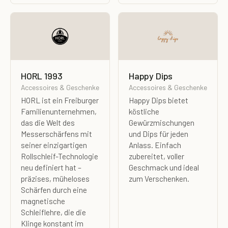
HORL 1993
Happy Dips
Accessoires & Geschenke
Accessoires & Geschenke
HORL ist ein Freiburger
Happy Dips bietet
Familienunternehmen,
köstliche
das die Welt des
Gewürzmischungen
Messerschärfens mit
und Dips für jeden
seiner einzigartigen
Anlass. Einfach
Rollschleif-Technologie
zubereitet, voller
neu definiert hat –
Geschmack und ideal
präzises, müheloses
zum Verschenken.
Schärfen durch eine
magnetische
Schleiflehre, die die
Klinge konstant im