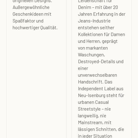
originellen Designs.
Leidenschaft für
Außergewöhnliche
Denim – mit über 20
Geschenkideen mit
Jahren Erfahrung in der
Spaßfaktor und
Jeans-Industrie
hochwertiger Qualität.
entstehen seither
Kollektionen für Damen
und Herren, geprägt
von markanten
Waschungen,
Destroyed-Details und
einer
unverwechselbaren
Handschrift. Das
Independent Label aus
Neu-Isenburg steht für
urbanen Casual
Streetstyle – nie
langweilig, nie
Mainstream, mit
lässigen Schnitten, die
in jeder Situation