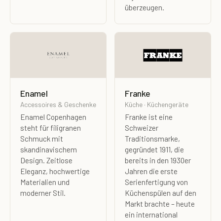
überzeugen.
Enamel
Franke
Accessoires & Geschenke
Küche · Küchengeräte
Enamel Copenhagen
Franke ist eine
steht für filigranen
Schweizer
Schmuck mit
Traditionsmarke,
skandinavischem
gegründet 1911, die
Design. Zeitlose
bereits in den 1930er
Eleganz, hochwertige
Jahren die erste
Materialien und
Serienfertigung von
moderner Stil.
Küchenspülen auf den
Markt brachte – heute
ein international