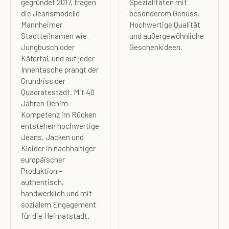
gegründet 2017, tragen
Spezialitäten mit
die Jeansmodelle
besonderem Genuss.
Mannheimer
Hochwertige Qualität
Stadtteilnamen wie
und außergewöhnliche
Jungbusch oder
Geschenkideen.
Käfertal, und auf jeder
Innentasche prangt der
Grundriss der
Quadratestadt. Mit 40
Jahren Denim-
Kompetenz im Rücken
entstehen hochwertige
Jeans, Jacken und
Kleider in nachhaltiger
europäischer
Produktion –
authentisch,
handwerklich und mit
sozialem Engagement
für die Heimatstadt.