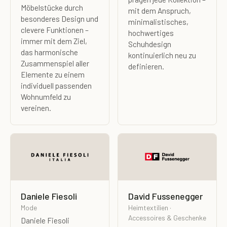
Möbelstücke durch
mit dem Anspruch,
besonderes Design und
minimalistisches,
clevere Funktionen –
hochwertiges
immer mit dem Ziel,
Schuhdesign
das harmonische
kontinuierlich neu zu
Zusammenspiel aller
definieren.
Elemente zu einem
individuell passenden
Wohnumfeld zu
vereinen.
Daniele Fiesoli
David Fussenegger
Mode
Heimtextilien ·
Accessoires & Geschenke
Daniele Fiesoli